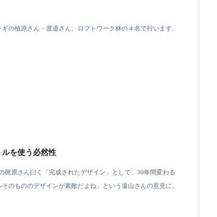
。
キギの植原さん・渡邉さん、ロフトワーク林の４名で行います。
トルを使う必然性
表の梶原さん曰く
「完成されたデザイン」として、30年間変わる
ルそのもののデザインが素敵だよね」という遠山さんの意見に、