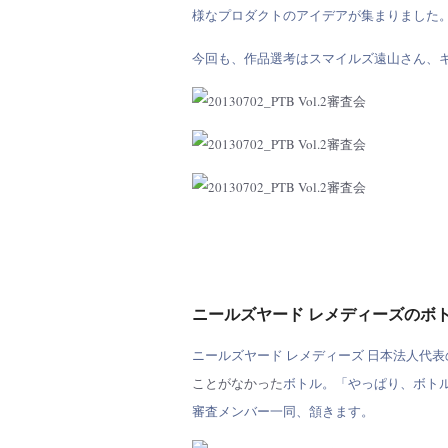
様なプロダクトのアイデアが集まりました
今回も、作品選考はスマイルズ遠山さん、
ニールズヤード レメディーズのボ
ニールズヤード レメディーズ 日本法人代
ことがなかった
ボトル。「やっぱり、ボト
審査メンバー一同、頷きます。