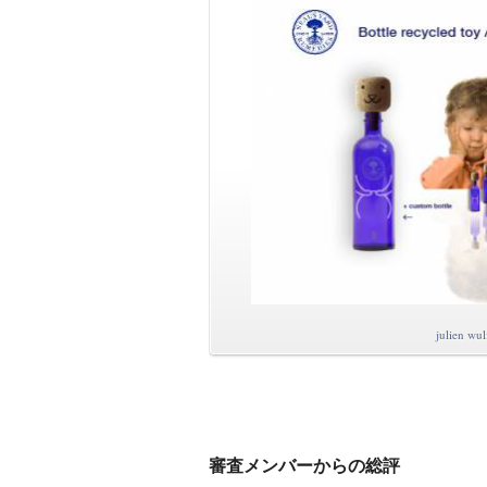
julien wul
審査メンバーからの総評