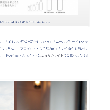
SIZED NEAL’S YARD BOTTLE -for food-』
作品を含め、「ボトルの形状を活かしている」「ニールズヤード レメデ
てもちろん、「プロダクトとして魅力的」という条件を満たし
た。（採用作品へのコメントは
こちらのサイト
でご覧いただけま