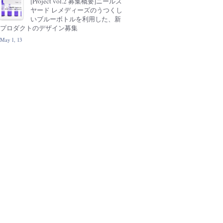
[Project vol.2 募集概要]ニールズ
ヤード レメディーズのうつくし
いブルーボトルを利用した、新
プロダクトのデザイン募集
May 1, 13