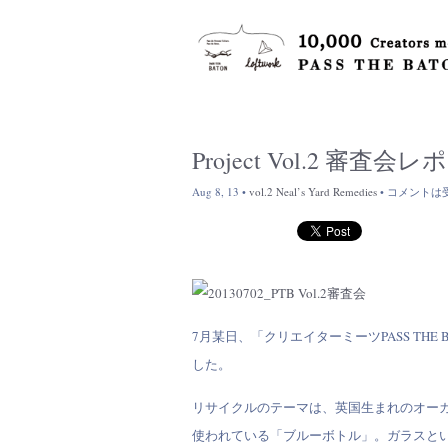
Project Vol.2 審査会
Aug 8, 13 •
vol.2 Neal’s Yard Remedies
•
コメントは
7月某日、「クリエイターミーツPASS TH
した。
リサイクルのテーマは、英国生まれのオーガ
使われている「ブルーボトル」。ガラスと