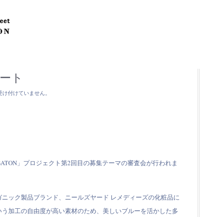
レポート
受け付けていません。
E BATON」プロジェクト第2回目の募集テーマの審査会が行われま
ニック製品ブランド、ニールズヤード レメディーズの化粧品に
いう加工の自由度が高い素材のため、美しいブルーを活かした多