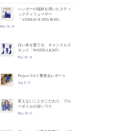
ハンガーの端材を用いたスティ
ックディフューザー
「ANIMAUX DES BOIS」
Mar 18, 14
白い炎を愛でる、キャンドルス
タンド「WHITE LIGHT」
Mar 18, 14
Project Vol.2 審査会レポート
Aug 8, 13
変えないことがこだわり、ブル
ーボトルの深いワケ
May 20, 13