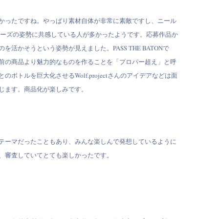
かったですね。やっぱり素材自体が非常に素敵ですし、ニール
ィーズの姿勢に共感している人が多かったようです。応募作品か
を活かそうという姿勢が見えました。PASS THE BATONで
前の商品より魅力的なものを作ることを「プロパー超え」と呼
のボトルを巨大化させるWolf.projectさんのアイデアなどは面
じます。商品化が楽しみです。
テーマだったこともあり、みんな楽しんで発想しているように
、審査していてとても楽しかったです。