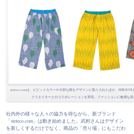
steteco.comは、ビビッドカラーや大胆な柄をデザインに取り入れたほか、HIROCOLE
クリエイターとのコラボレーションを実現。ファッションに敏感な若
社内外の様々な人々の協力を得ながら、新ブランド
「steteco.com」は動き始めました。武村さんはデザイン
を新しくするだけでなく、商品の「売り場」にもこだわ