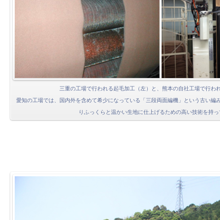
三重の工場で行われる起毛加工（左）と、熊本の自社工場で行わ
愛知の工場では、国内外を含めて希少になっている「三段両面編機」という古い編
りふっくらと温かい生地に仕上げるための高い技術を持っ