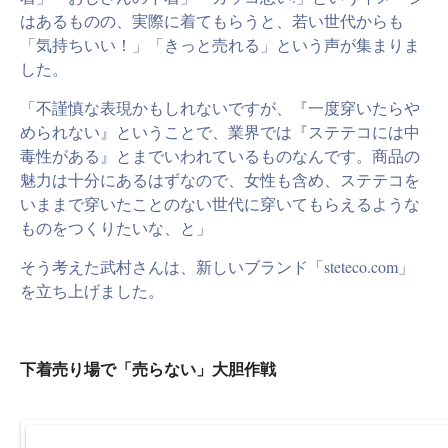
はあるものの、実際に着てもらうと、若い世代からも
「気持ちいい！」「きっと売れる」という声が集まりま
した。
「不謹慎な表現かもしれないですが、『一度穿いたらや
められない』ということで、業界では『ステテコには中
毒性がある』とまでいわれているものなんです。商品の
魅力は十分にあるはずなので、女性も含め、ステテコを
いままで穿いたことのない世代に穿いてもらえるような
ものをつくりたいな、と」
そう考えた武村さんは、新しいブランド「steteco.com」
を立ち上げました。
下着売り場で「売らない」大胆作戦