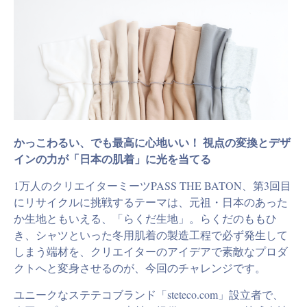
かっこわるい、でも最高に心地いい！ 視点の変換とデザ
インの力が「日本の肌着」に光を当てる
1万人のクリエイターミーツPASS THE BATON、第3回目
にリサイクルに挑戦するテーマは、元祖・日本のあった
か生地ともいえる、「らくだ生地」。らくだのももひ
き、シャツといった冬用肌着の製造工程で必ず発生して
しまう端材を、クリエイターのアイデアで素敵なプロダ
クトへと変身させるのが、今回のチャレンジです。
ユニークなステテコブランド「steteco.com」設立者で、