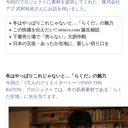
今回のプロジェクトに素材を提供してくれた、株式会社
アズ 武村桂佑さんにお話を伺いました。
冬はやっぱりこれじゃないと…「らくだ」の魅力
●
この快感を伝えたい!! steteco.com 誕生秘話
●
下着売り場で「売らない」大胆作戦
●
日本の元祖・あったか生地に、新しい切り口を
●
冬はやっぱりこれじゃないと…「らくだ」の魅力
今回の「1万人のクリエイターミーツPASS THE
BATON」プロジェクトでは、冬の肌着素材である「らく
だ生地」に光を当てます。