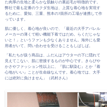
た肉厚の生地と柔らかな肌触りの裏起毛が特徴的です。
弊社で最も定番のラクダ生地は、上質な着心地を実現す
るために、愛知、三重、熊本の3箇所の工場が連携して作
っています。
肌に優しく、着心地が良いので、「最近の大手アパレル
メーカーの薄くて軽い機能下着ではだめ。らくだじゃな
いと！」というファンも少なくありません。海外にも愛
用者がいて、問い合わせを受けることもしばしば。
「私たちが扱う商品は、ふだんはアウターの下に隠れて
見えてこない、肌に密接するものが中心です。きらびや
かさやファッション性以上に、『肌に馴染む』とか『着
心地がいい』ことが生命線なんです。着心地では、大手
には絶対に負けません」（武村さん）