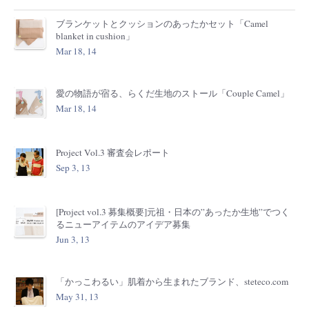
ブランケットとクッションのあったかセット「Camel
blanket in cushion」
Mar 18, 14
愛の物語が宿る、らくだ生地のストール「Couple Camel」
Mar 18, 14
Project Vol.3 審査会レポート
Sep 3, 13
[Project vol.3 募集概要]元祖・日本の”あったか生地”でつく
るニューアイテムのアイデア募集
Jun 3, 13
「かっこわるい」肌着から生まれたブランド、steteco.com
May 31, 13